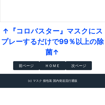
↑『コロバスター』マスクにス
プレーするだけで99％以上の除
菌↑
前ページ
ＨＯＭＥ
次ページ
(c) マスク 個包装 国内発送流行通販