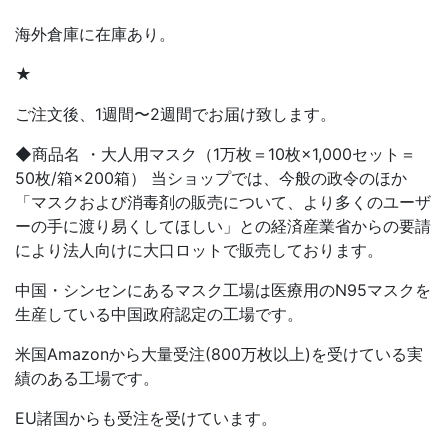
海外倉庫に在庫あり。
★
ご注文後、1週間〜2週間でお届け致します。
◆商品名 ・大人用マスク（1万枚＝10枚×1,000セット＝
50枚/箱×200箱） 当ショップでは、今般の政令のほか
「マスクおよび消毒剤の販売について、より多くのユーザ
ーの手に渡り易くしてほしい」との経済産業省からの要請
により法人向けに大口ロットで販売しております。
中国・シンセンにあるマスク工場は医療用のN95マスクを
生産している中国政府認定の工場です。
米国Amazonから大量受注(800万枚以上)を受けている実
績のある工場です。
EU諸国からも受注を受けています。