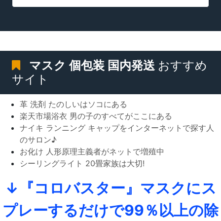
マスク 個包装 国内発送
おすすめ
サイト
革 洗剤 たのしいはソコにある
楽天市場浴衣 男の子のすべてがここにある
ナイキ ランニング キャップをインターネットで探す人
のサロン♪
お化け 人形原理主義者がネットで増殖中
シーリングライト 20畳家族は大切!
↓『コロバスター』マスクにス
プレーするだけで99％以上の除