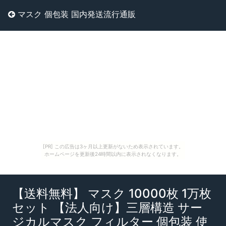
マスク 個包装 国内発送流行通販
[PR] この広告は3ヶ月以上更新がないため表示されています。
ホームページを更新後24時間以内に表示されなくなります。
【送料無料】 マスク 10000枚 1万枚
セット 【法人向け】三層構造 サー
ジカルマスク フィルター 個包装 使