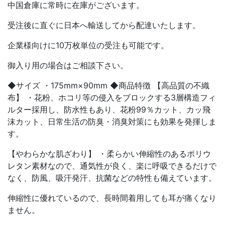
中国倉庫に常時に在庫がございます。
受注後に直ぐに日本へ輸送してから配達いたします。
企業様向けに10万枚単位の受注も可能です。
御入り用の場合はご相談下さい。
◆サイズ ・175mm×90mm ◆商品特徴 【高品質の不織
布】 ・花粉、ホコリ等の侵入をブロックする3層構造フィ
ルター採用し、防水性もあり、花粉99％カット、カッ飛
沫カット、日常生活の防臭・消臭対策にも効果を発揮しま
す。
【やわらかな肌ざわり】 ・柔らかい伸縮性のあるポリウ
レタン素材なので、通気性が良く、楽に呼吸できるだけで
なく、防風、吸汗発汗、抗菌などの特性も備えています。
伸縮性に優れているので、長時間着用しても耳が痛くなり
ません。