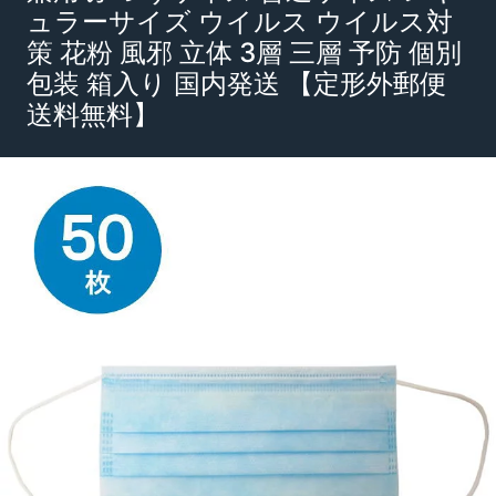
ュラーサイズ ウイルス ウイルス対
策 花粉 風邪 立体 3層 三層 予防 個別
包装 箱入り 国内発送 【定形外郵便
送料無料】