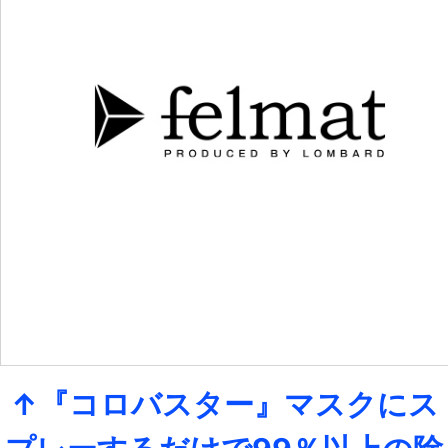
↑『コロバスター』マスクにス