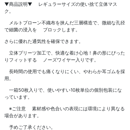
▼商品説明▼ レギュラーサイズの使い捨て立体マス
ク。
メルトブローン不織布を挟んだ三層構造で、微細な孔径
で細菌の浸入を ブロックします。
さらに優れた通気性を確保できます。
立体プリーツ加工で、快適な着け心地！鼻の形にぴった
りフィットする ノーズワイヤー入りです。
長時間の使用でも痛くなりにくい、やわらか耳ゴムを採
用。
一箱50枚入りで、使いやすい10枚単位の個別包装にな
っています。
※ご注意 素材感や色合いの表現には環境により異なる
場合があります。
予めご了承ください。