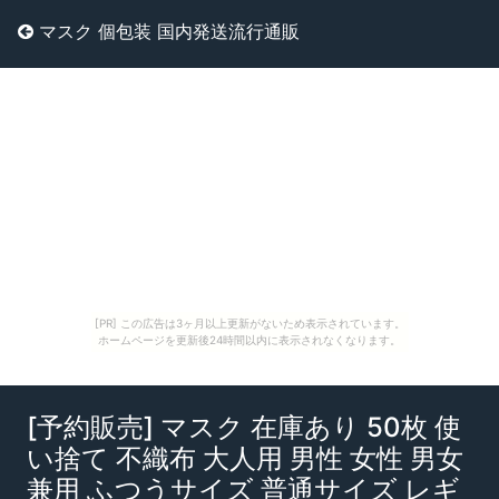
マスク 個包装 国内発送流行通販
[PR] この広告は3ヶ月以上更新がないため表示されています。
ホームページを更新後24時間以内に表示されなくなります。
[予約販売] マスク 在庫あり 50枚 使
い捨て 不織布 大人用 男性 女性 男女
兼用 ふつうサイズ 普通サイズ レギ