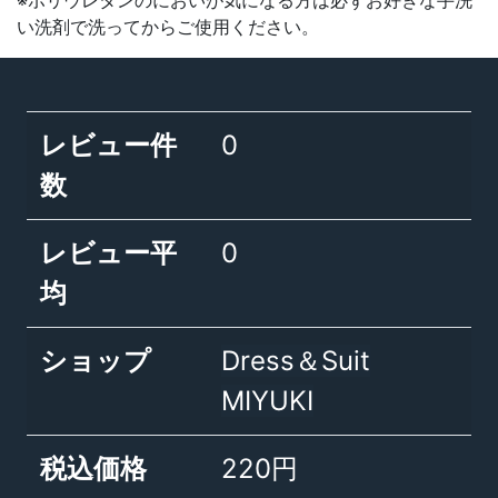
※ポリウレタンのにおいが気になる方は必ずお好きな手洗
い洗剤で洗ってからご使用ください。
レビュー件
0
数
レビュー平
0
均
ショップ
Dress＆Suit
MIYUKI
税込価格
220円