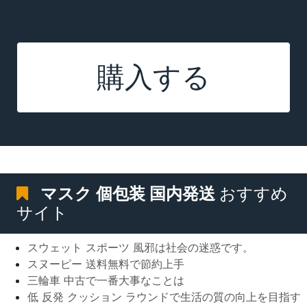
購入する
マスク 個包装 国内発送
おすすめ
サイト
スウェット スポーツ 風邪は社会の迷惑です。
スヌーピー 送料無料で節約上手
三輪車 中古で一番大事なことは
低 反発 クッション ラウンドで生活の質の向上を目指す