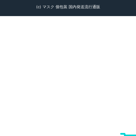
(c) マスク 個包装 国内発送流行通販