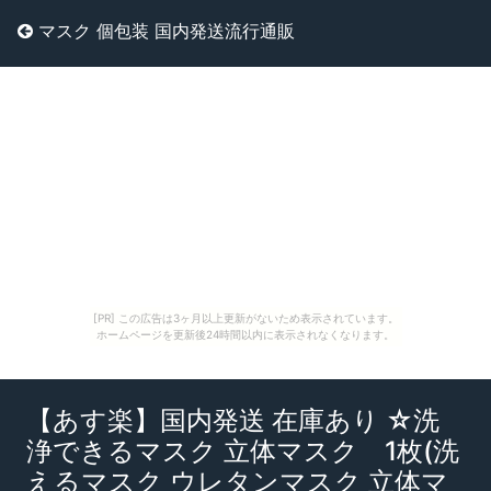
マスク 個包装 国内発送流行通販
[PR] この広告は3ヶ月以上更新がないため表示されています。
ホームページを更新後24時間以内に表示されなくなります。
【あす楽】国内発送 在庫あり ☆洗
浄できるマスク 立体マスク 1枚(洗
えるマスク ウレタンマスク 立体マ