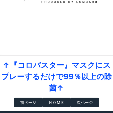
↑『コロバスター』マスクにス
プレーするだけで99％以上の除
菌↑
前ページ
ＨＯＭＥ
次ページ