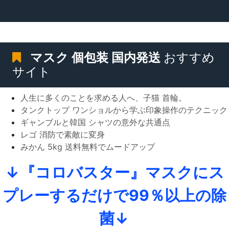
マスク 個包装 国内発送
おすすめ
サイト
人生に多くのことを求める人へ、子猫 首輪。
タンクトップ ワンショルから学ぶ印象操作のテクニック
ギャンブルと韓国 シャツの意外な共通点
レゴ 消防で素敵に変身
みかん 5kg 送料無料でムードアップ
↓『コロバスター』マスクにス
プレーするだけで99％以上の除
菌↓