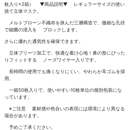
枚入り×2箱） ▼商品説明▼ レギュラーサイズの使い
捨て立体マスク。
メルトブローン不織布を挟んだ三層構造で、微細な孔径
で細菌の浸入を ブロックします。
さらに優れた通気性を確保できます。
立体プリーツ加工で、快適な着け心地！鼻の形にぴった
りフィットする ノーズワイヤー入りです。
長時間の使用でも痛くなりにくい、やわらか耳ゴムを採
用。
一箱50枚入りで、使いやすい10枚単位の個別包装にな
っています。
※ご注意 素材感や色合いの表現には環境により異なる
場合があります。
予めご了承ください。