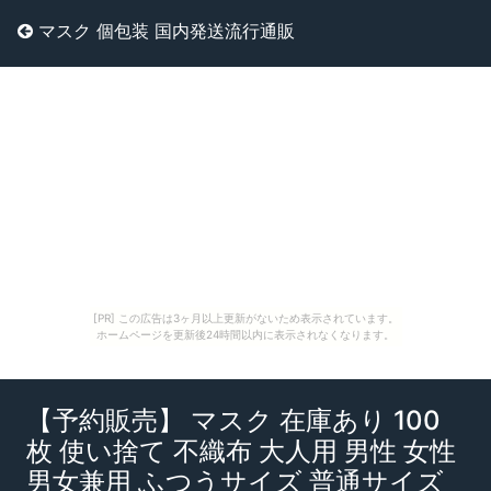
マスク 個包装 国内発送流行通販
[PR] この広告は3ヶ月以上更新がないため表示されています。
ホームページを更新後24時間以内に表示されなくなります。
【予約販売】 マスク 在庫あり 100
枚 使い捨て 不織布 大人用 男性 女性
男女兼用 ふつうサイズ 普通サイズ