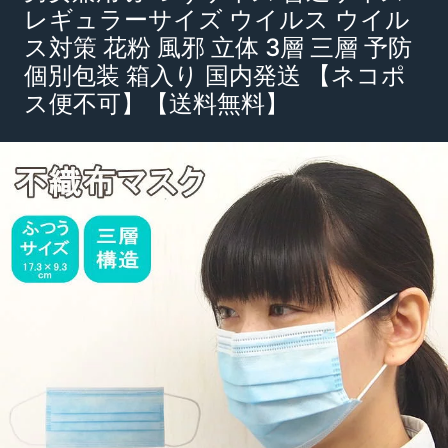
レギュラーサイズ ウイルス ウイル
ス対策 花粉 風邪 立体 3層 三層 予防
個別包装 箱入り 国内発送 【ネコポ
ス便不可】【送料無料】