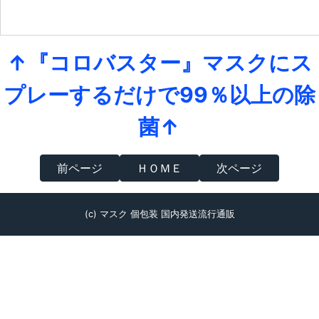
↑『コロバスター』マスクにス
プレーするだけで99％以上の除
菌↑
前ページ
ＨＯＭＥ
次ページ
(c) マスク 個包装 国内発送流行通販