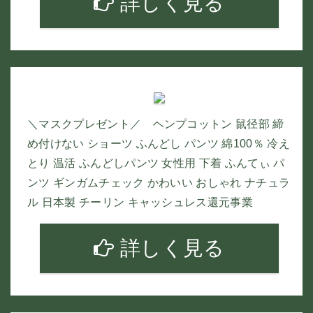
詳しく見る
＼マスクプレゼント／ ヘンプコットン 鼠径部 締
め付けない ショーツ ふんどし パンツ 綿100％ 冷え
とり 温活 ふんどしパンツ 女性用 下着 ふんてぃ パ
ンツ ギンガムチェック かわいい おしゃれ ナチュラ
ル 日本製 チーリン キャッシュレス還元事業
詳しく見る