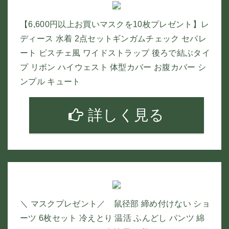
【6,600円以上お買いマスクを10枚プレゼント】レ
ディース 水着 2点セットギンガムチェック セパレ
ート ビスチェ風 ワイドストラップ 後ろで結ぶタイ
プ リボン ハイウェスト 体型カバー お腹カバー シ
ンプル キュート
詳しく見る
＼ マスクプレゼント／ 鼠径部 締め付けない ショ
ーツ 6枚セット 冷えとり 温活 ふんどし パンツ 綿