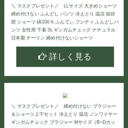
＼ マスクプレゼント／ LLサイズ 大きめショーツ
締め付けない ふんどし パンツ 冷えとり 温活 鼠径
部 ショーツ 綿100％ ふんてぃ フンティ ふんどしパ
ンツ 女性用 下着 3L ギンガムチェック ナチュラル
日本製 チーリン 締め付けないショーツ
詳しく見る
＼ マスクプレゼント／ 締め付けない ブラジャー
＆ショーツ上下セット 冷えとり 温活 ノンワイヤー
ギンガムチェック ブラジャー Mサイズ（B~Dカッ