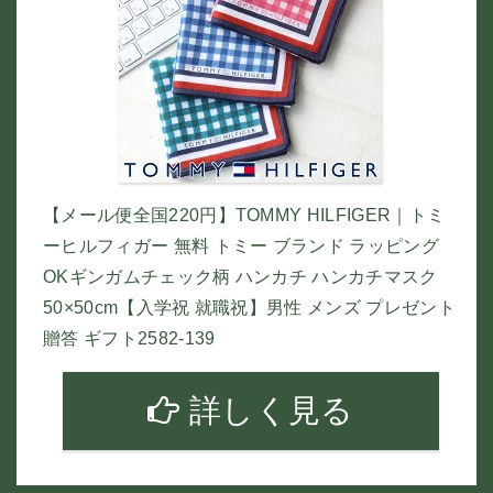
【メール便全国220円】TOMMY HILFIGER｜トミ
ーヒルフィガー 無料 トミー ブランド ラッピング
OKギンガムチェック柄 ハンカチ ハンカチマスク
50×50cm【入学祝 就職祝】男性 メンズ プレゼント
贈答 ギフト2582-139
詳しく見る