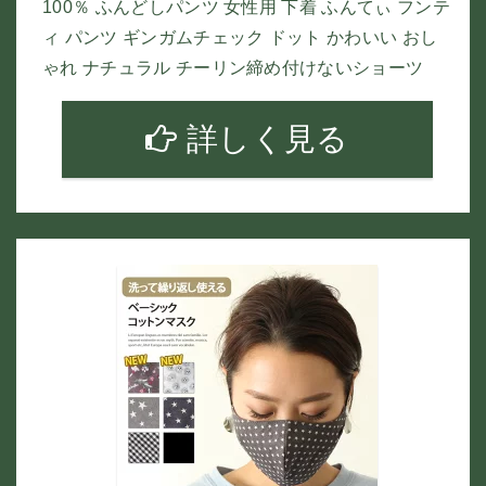
100％ ふんどしパンツ 女性用 下着 ふんてぃ フンテ
ィ パンツ ギンガムチェック ドット かわいい おし
ゃれ ナチュラル チーリン締め付けないショーツ
詳しく見る