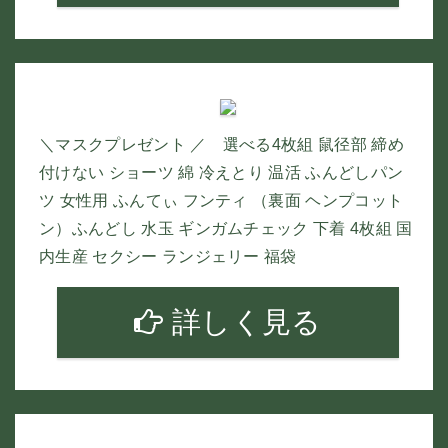
＼マスクプレゼント ／ 選べる4枚組 鼠径部 締め
付けない ショーツ 綿 冷えとり 温活 ふんどしパン
ツ 女性用 ふんてぃ フンティ （裏面 ヘンプコット
ン）ふんどし 水玉 ギンガムチェック 下着 4枚組 国
内生産 セクシー ランジェリー 福袋
詳しく見る