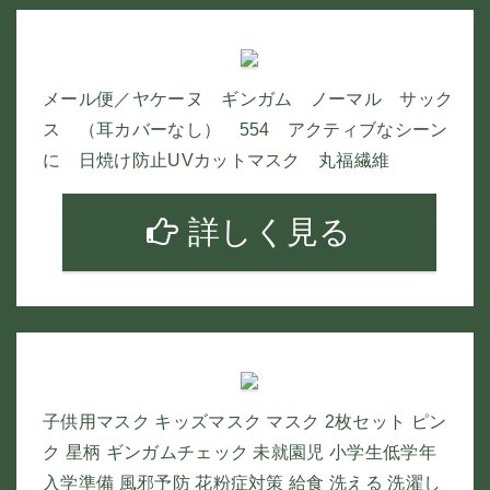
メール便／ヤケーヌ ギンガム ノーマル サック
ス （耳カバーなし） 554 アクティブなシーン
に 日焼け防止UVカットマスク 丸福繊維
詳しく見る
子供用マスク キッズマスク マスク 2枚セット ピン
ク 星柄 ギンガムチェック 未就園児 小学生低学年
入学準備 風邪予防 花粉症対策 給食 洗える 洗濯し