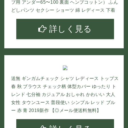
プ用 アンダー65〜100 裏面 ヘンプコットン） ふん
どしパンツ セクシー ショーツ 綿 レディース 下着
詳しく見る
送無 ギンガムチェック シャツ レディース トップス
春 秋 ブラウス チェック柄 体型カバー ゆったり ト
レンド 七分袖 カジュアル おしゃれ かわいい 大人
女性 タウンユース 普段使い シンプル レッド ブル
ー 赤 青 2019新作 【◎メール便送料無料】