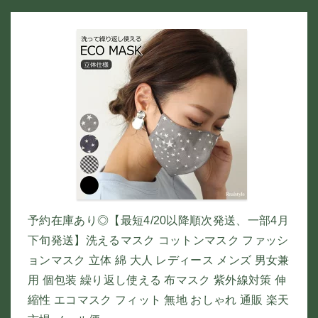
予約在庫あり◎【最短4/20以降順次発送、一部4月
下旬発送】洗えるマスク コットンマスク ファッシ
ョンマスク 立体 綿 大人 レディース メンズ 男女兼
用 個包装 繰り返し使える 布マスク 紫外線対策 伸
縮性 エコマスク フィット 無地 おしゃれ 通販 楽天