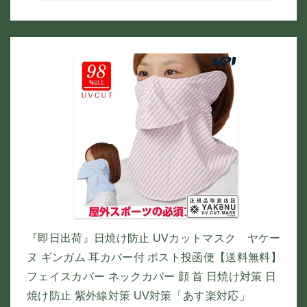
『即日出荷』日焼け防止 UVカットマスク ヤケー
ヌ ギンガム 耳カバー付 ポスト投函便【送料無料】
フェイスカバー ネックカバー 顔 首 日焼け対策 日
焼け防止 紫外線対策 UV対策「あす楽対応」