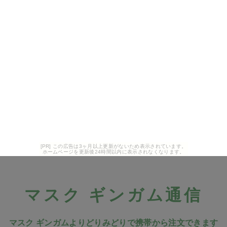
[PR] この広告は3ヶ月以上更新がないため表示されています。
ホームページを更新後24時間以内に表示されなくなります。
マスク ギンガム通信
マスク ギンガムよりどりみどりで携帯から注文できます