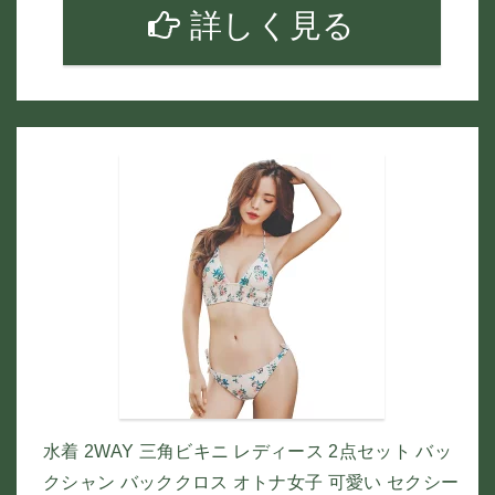
詳しく見る
水着 2WAY 三角ビキニ レディース 2点セット バッ
クシャン バッククロス オトナ女子 可愛い セクシー