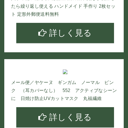
たら繰り返し使える ハンドメイド 手作り 2枚セッ
ト 定形外郵便送料無料
詳しく見る
メール便／ヤケーヌ ギンガム ノーマル ピン
ク （耳カバーなし） 552 アクティブなシーン
に 日焼け防止UVカットマスク 丸福繊維
詳しく見る