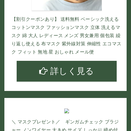
【割引クーポンあり】 送料無料 ベーシック洗える
コットンマスク ファッションマスク 立体 洗えるマ
スク 綿 大人 レディース メンズ 男女兼用 個包装 繰
り返し使える 布マスク 紫外線対策 伸縮性 エコマス
ク フィット 無地 星 おしゃれ メール便
詳しく見る
＼ マスクプレゼント／ ギンガムチェック ブラジ
ャー ノンワイヤー 大きめ サイズ しっかり 締め付