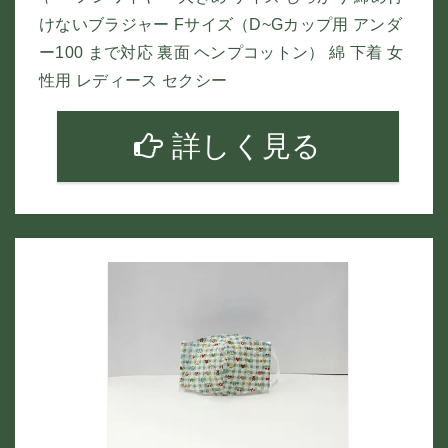
けないブラジャー Fサイズ（D~Gカップ用 アンダ
ー100 まで対応 裏面 ヘンプコットン） 綿 下着 女
性用 レディース セクシー
詳しく見る