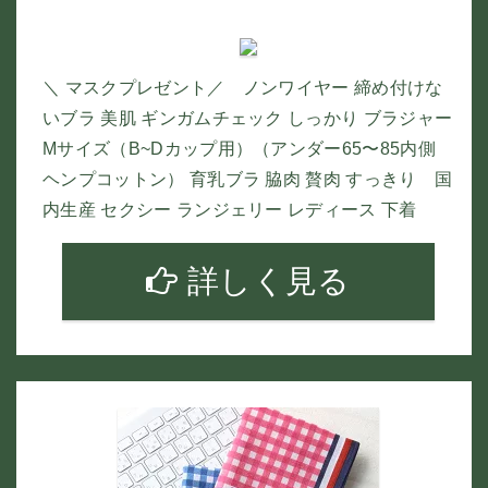
＼ マスクプレゼント／ ノンワイヤー 締め付けな
いブラ 美肌 ギンガムチェック しっかり ブラジャー
Mサイズ（B~Dカップ用）（アンダー65〜85内側
ヘンプコットン） 育乳ブラ 脇肉 贅肉 すっきり 国
内生産 セクシー ランジェリー レディース 下着
詳しく見る