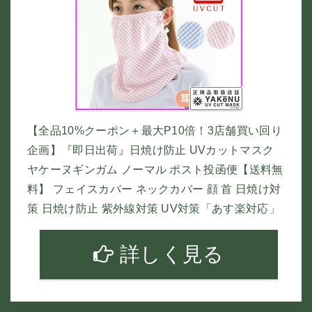
【全品10%クーポン＋最大P10倍！3店舗買い回り
企画】『即日出荷』日焼け防止 UVカットマスク
ヤケーヌギンガム ノーマル ポスト投函便【送料無
料】 フェイスカバー ネックカバー 顔 首 日焼け対
策 日焼け防止 紫外線対策 UV対策「あす楽対応」
詳しく見る