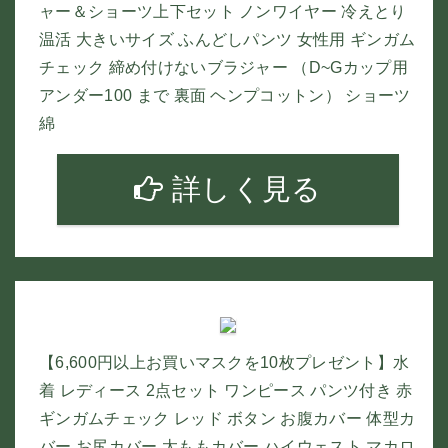
ャー＆ショーツ上下セット ノンワイヤー 冷えとり
温活 大きいサイズ ふんどしパンツ 女性用 ギンガム
チェック 締め付けないブラジャー （D~Gカップ用
アンダー100 まで 裏面 ヘンプコットン） ショーツ
綿
詳しく見る
【6,600円以上お買いマスクを10枚プレゼント】水
着 レディース 2点セット ワンピース パンツ付き 赤
ギンガムチェック レッド ボタン お腹カバー 体型カ
バー お尻カバー 太ももカバー ハイウェスト マカロ