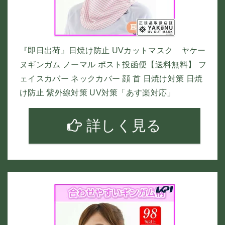
『即日出荷』日焼け防止 UVカットマスク ヤケー
ヌギンガム ノーマル ポスト投函便【送料無料】 フ
ェイスカバー ネックカバー 顔 首 日焼け対策 日焼
け防止 紫外線対策 UV対策「あす楽対応」
詳しく見る