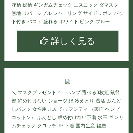
花柄 総柄 ギンガムチェック エスニック ダマスク
無地 リバーシブル シャーリング サイドリボン パッ
ド付き バスト 盛れる ホワイト ピンク ブルー
詳しく見る
＼ マスクプレゼント／ ヘンプ 選べる3枚組 鼠径
部 締め付けない ショーツ 綿 冷えとり 温活 ふんど
しパンツ 女性用 ふんてぃ フンティ （裏面 ヘンプ
コットン） ふんどし 締め付けない下着 水玉 ギンガ
ムチェック クロッチUP 下着 国内生産 福袋