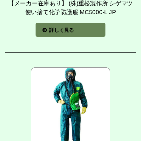
【メーカー在庫あり】 (株)重松製作所 シゲマツ
使い捨て化学防護服 MC5000-L JP
詳しく見る