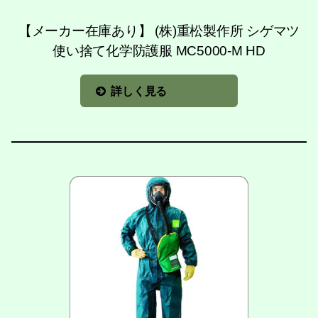
【メーカー在庫あり】 (株)重松製作所 シゲマツ
使い捨て化学防護服 MC5000-M HD
詳しく見る