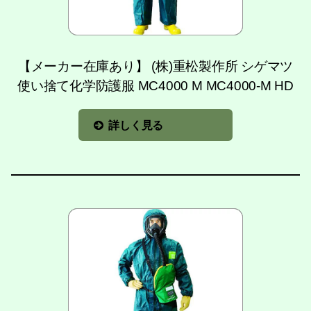
【メーカー在庫あり】 (株)重松製作所 シゲマツ
使い捨て化学防護服 MC4000 M MC4000-M HD
詳しく見る