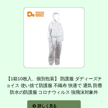
【1箱10枚入、個別包装】 防護服 ダディーズチ
ョイス 使い捨て防護服 不織布 快適で 通気 防塵
防水の防護服 コロナウィルス 強飛沫対象外
詳しく見る