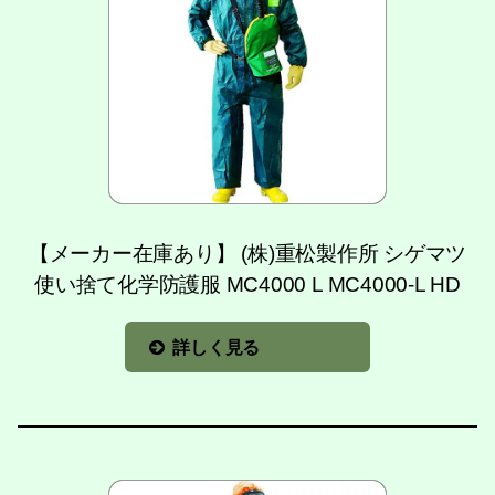
【メーカー在庫あり】 (株)重松製作所 シゲマツ
使い捨て化学防護服 MC4000 L MC4000-L HD
詳しく見る