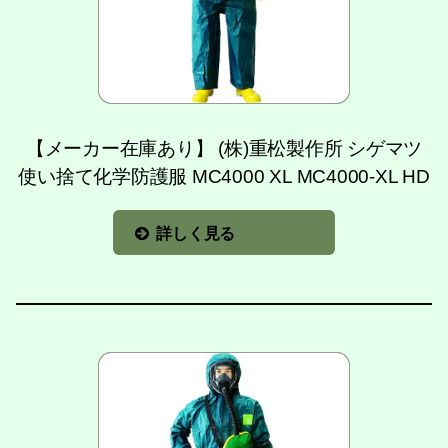
【メーカー在庫あり】 (株)重松製作所 シゲマツ
使い捨て化学防護服 MC4000 XL MC4000-XL HD
詳しく見る