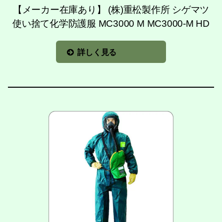
【メーカー在庫あり】 (株)重松製作所 シゲマツ
使い捨て化学防護服 MC3000 M MC3000-M HD
詳しく見る