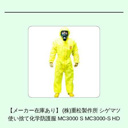
【メーカー在庫あり】 (株)重松製作所 シゲマツ
使い捨て化学防護服 MC3000 S MC3000-S HD