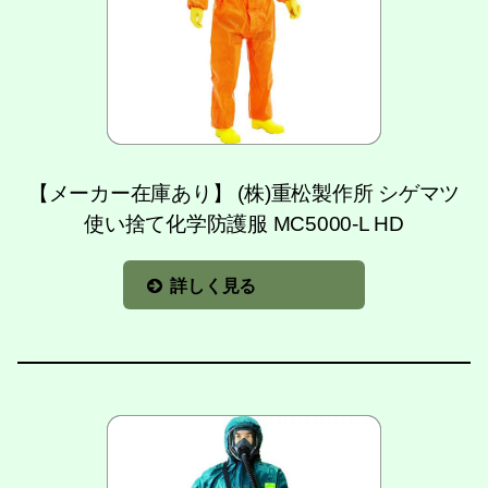
【メーカー在庫あり】 (株)重松製作所 シゲマツ
使い捨て化学防護服 MC5000-L HD
詳しく見る