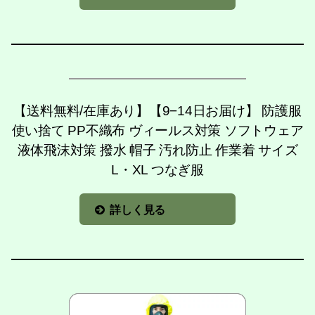
【送料無料/在庫あり】【9−14日お届け】 防護服
使い捨て PP不織布 ヴィールス対策 ソフトウェア
液体飛沫対策 撥水 帽子 汚れ防止 作業着 サイズ
L・XL つなぎ服
詳しく見る