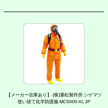
【メーカー在庫あり】 (株)重松製作所 シゲマツ
使い捨て化学防護服 MC5000-XL JP