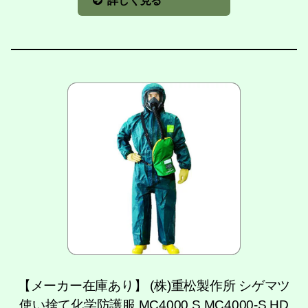
詳しく見る
【メーカー在庫あり】 (株)重松製作所 シゲマツ
使い捨て化学防護服 MC4000 S MC4000-S HD