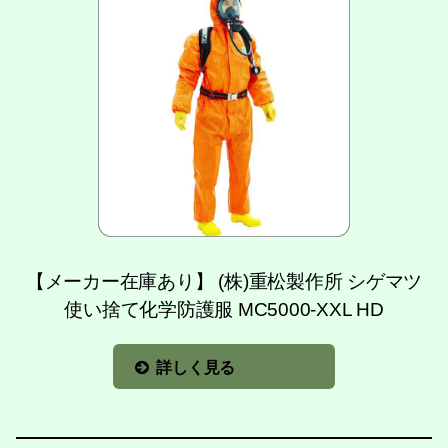
【メーカー在庫あり】 (株)重松製作所 シゲマツ
使い捨て化学防護服 MC5000-XXL HD
詳しく見る