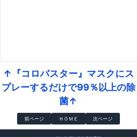
↑『コロバスター』マスクにス
プレーするだけで99％以上の除
菌↑
前ページ
ＨＯＭＥ
次ページ