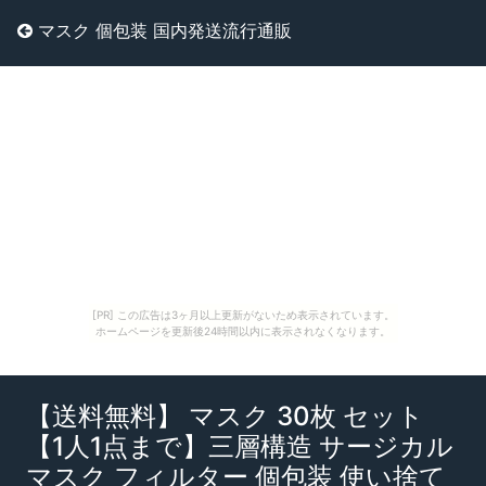
マスク 個包装 国内発送流行通販
[PR] この広告は3ヶ月以上更新がないため表示されています。
ホームページを更新後24時間以内に表示されなくなります。
【送料無料】 マスク 30枚 セット
【1人1点まで】三層構造 サージカル
マスク フィルター 個包装 使い捨て