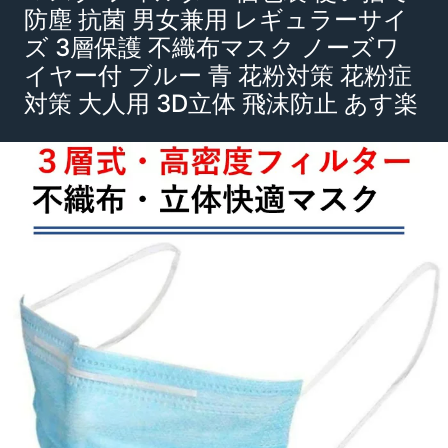
防塵 抗菌 男女兼用 レギュラーサイ
ズ 3層保護 不織布マスク ノーズワ
イヤー付 ブルー 青 花粉対策 花粉症
対策 大人用 3D立体 飛沫防止 あす楽